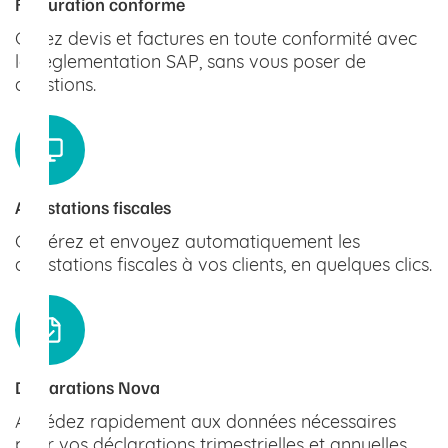
Facturation conforme
Créez devis et factures en toute conformité avec
la réglementation SAP, sans vous poser de
questions.
Attestations fiscales
Générez et envoyez automatiquement les
attestations fiscales à vos clients, en quelques clics.
Déclarations Nova
Accédez rapidement aux données nécessaires
pour vos déclarations trimestrielles et annuelles.