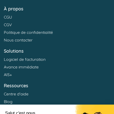
À propos
CGU
CGV
Politique de confidentialité
Nous contacter
Solutions
Logiciel de facturation
Avance immédiate
AIS+
Ressources
Centre d'aide
Blog
Recevez la newsletter des Services à la Personne